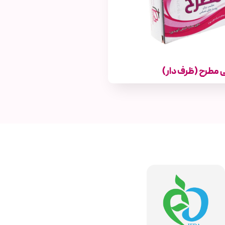
 مطرح (ظرف دار)