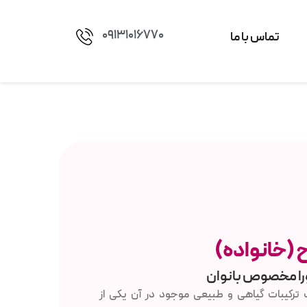
09131016770
تماس با ما
 (خانواده)
ورا مخصوص بانوان
ترکیبات گیاهی و طبیعی موجود در آن یکی از