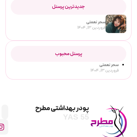
جدیدترین پرسنل
سحر نعمتی
فروردین 13, 1404
پرسنل محبوب
سحر نعمتی
فروردین 13, 1404
پودر بهداشتی مطرح
YAS 55